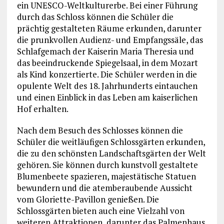
ein UNESCO-Weltkulturerbe. Bei einer Führung
durch das Schloss können die Schüler die
prächtig gestalteten Räume erkunden, darunter
die prunkvollen Audienz- und Empfangssäle, das
Schlafgemach der Kaiserin Maria Theresia und
das beeindruckende Spiegelsaal, in dem Mozart
als Kind konzertierte. Die Schüler werden in die
opulente Welt des 18. Jahrhunderts eintauchen
und einen Einblick in das Leben am kaiserlichen
Hof erhalten.
Nach dem Besuch des Schlosses können die
Schüler die weitläufigen Schlossgärten erkunden,
die zu den schönsten Landschaftsgärten der Welt
gehören. Sie können durch kunstvoll gestaltete
Blumenbeete spazieren, majestätische Statuen
bewundern und die atemberaubende Aussicht
vom Gloriette-Pavillon genießen. Die
Schlossgärten bieten auch eine Vielzahl von
weiteren Attraktionen, darunter das Palmenhaus,