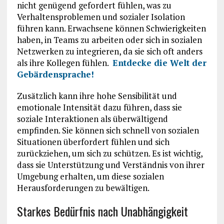
nicht genügend gefordert fühlen, was zu
Verhaltensproblemen und sozialer Isolation
führen kann. Erwachsene können Schwierigkeiten
haben, in Teams zu arbeiten oder sich in sozialen
Netzwerken zu integrieren, da sie sich oft anders
als ihre Kollegen fühlen.
Entdecke die Welt der
Gebärdensprache!
Zusätzlich kann ihre hohe Sensibilität und
emotionale Intensität dazu führen, dass sie
soziale Interaktionen als überwältigend
empfinden. Sie können sich schnell von sozialen
Situationen überfordert fühlen und sich
zurückziehen, um sich zu schützen. Es ist wichtig,
dass sie Unterstützung und Verständnis von ihrer
Umgebung erhalten, um diese sozialen
Herausforderungen zu bewältigen.
Starkes Bedürfnis nach Unabhängigkeit