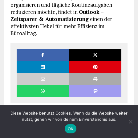
organisieren und tägliche Routineaufgaben
reduzieren möchte, findet in
Outlook –
Zeitsparer & Automatisierung
einen der
effektivsten Hebel für mehr Effizienz im
Büroalltag.
Diese Website benutzt Cookies. Wenn du die Website weiter
Vorheriger Artikel
nutzt, gehen wir von deinem Einverständnis aus.
Nächster Artikel
OK